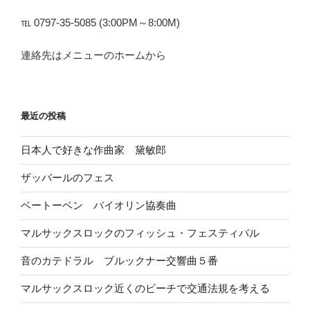
℡ 0797-35-5085 (3:00PM～8:00M)
連絡先はメニューのホームから
最近の投稿
日本人で好きな作曲家 黛敏郎
ザッバールのフェス
ベートーベン バイオリン協奏曲
マルサックスロックのフィッシュ・フェスティバル
音のカテドラル ブルックナー交響曲５番
マルサックスロック近くのビーチで交通法規を考える