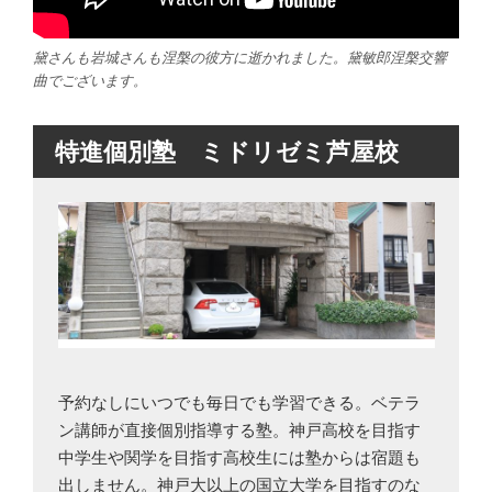
黛さんも岩城さんも涅槃の彼方に逝かれました。黛敏郎涅槃交響
曲でございます。
特進個別塾 ミドリゼミ芦屋校
予約なしにいつでも毎日でも学習できる。ベテラ
ン講師が直接個別指導する塾。神戸高校を目指す
中学生や関学を目指す高校生には塾からは宿題も
出しません。神戸大以上の国立大学を目指すのな