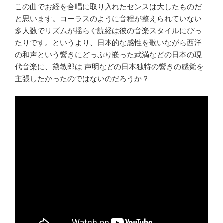
この曲でお経を合唱に取り入れたセンスは大したものだ
と思います。コーラスのように音程が整えられていない
多人数でリズムが揺らぐ読経は彼の音楽スタイルにぴっ
たりです。というより、日本的な感性を歌いながら西洋
の和声という響きにどっぷり嵌った武満などの日本の現
代音楽に、黛敏郎は 声明などの日本独特の響きの感覚を
主張したかったのではないのだろうか？