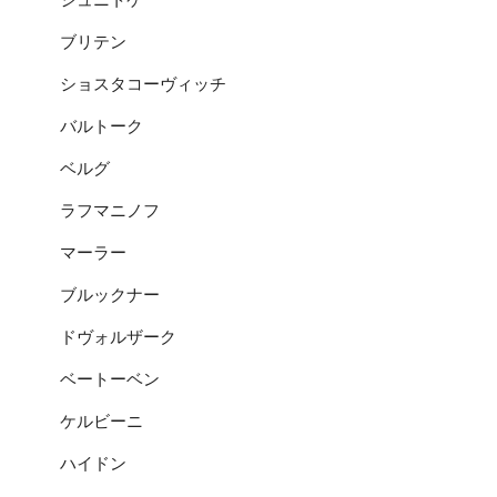
ブリテン
ショスタコーヴィッチ
バルトーク
ベルグ
ラフマニノフ
マーラー
ブルックナー
ドヴォルザーク
ベートーベン
ケルビーニ
ハイドン