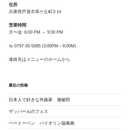
住所
兵庫県芦屋市翠ケ丘町3-14
営業時間
月〜金: 6:00 PM ～ 9:30 PM
℡ 0797-35-5085 (3:00PM～8:00M)
連絡先はメニューのホームから
最近の投稿
日本人で好きな作曲家 黛敏郎
ザッバールのフェス
ベートーベン バイオリン協奏曲