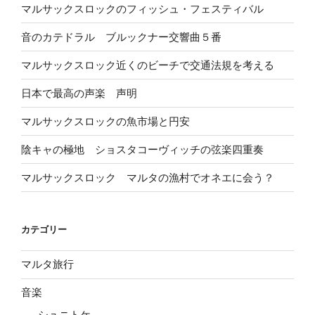
マルサックスロックのフィッシュ・フェスティバル
音のカテドラル ブルックナー交響曲５番
マルサックスロック近くのビーチで交通法規を考える
日本で最高の声楽 声明
マルサックスロックの魚市場と円安
陰キャの極地 ショスタコーヴィッチの弦楽四重奏
マルサックスロック マルタの漁村でオネエに会う？
カテゴリー
マルタ旅行
音楽
シュニトケ