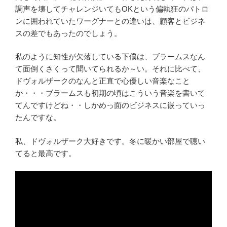
調声を壊してチャレンジいてもOKという偏執狂のパトロ
ンに囲われていたワーグナーとの違いは、顧客とビジネ
スの差でもあったのでしょう。
私のように知性が欠落している下僕は、ブラームスなん
て面倒くさくって聞いてられるか～い。それに比べて、
ドヴォルザークのなんと正直で心優しい音楽なこと
か・・・ブラームスも初期の頃はこういう音楽を書いて
てんですけどね・・しかめっ面のビジネスに嵌っていっ
たんですな。
私、ドヴォルザーク大好きです。冬に暖かい部屋で聴い
てると最高です。