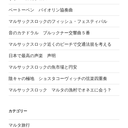
ベートーベン バイオリン協奏曲
マルサックスロックのフィッシュ・フェスティバル
音のカテドラル ブルックナー交響曲５番
マルサックスロック近くのビーチで交通法規を考える
日本で最高の声楽 声明
マルサックスロックの魚市場と円安
陰キャの極地 ショスタコーヴィッチの弦楽四重奏
マルサックスロック マルタの漁村でオネエに会う？
カテゴリー
マルタ旅行