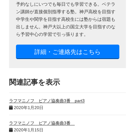
予約なしにいつでも毎日でも学習できる。ベテラ
ン講師が直接個別指導する塾。神戸高校を目指す
中学生や関学を目指す高校生には塾からは宿題も
出しません。神戸大以上の国立大学を目指すのな
ら予習中心の学習で引っ張ります。
詳細・ご連絡先はこちら
関連記事を表示
ラフマニノフ ピアノ協奏曲3番 part3
2020年1月20日
ラフマニノフ ピアノ協奏曲3番
2020年1月15日