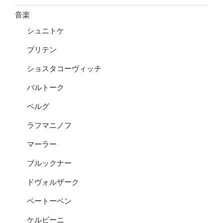
音楽
シュニトケ
ブリテン
ショスタコーヴィッチ
バルトーク
ベルグ
ラフマニノフ
マーラー
ブルックナー
ドヴォルザーク
ベートーベン
ケルビーニ