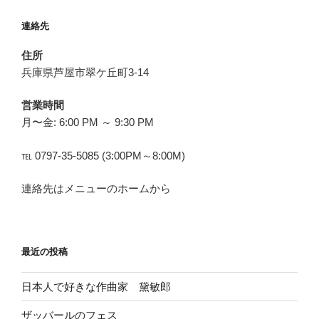
連絡先
住所
兵庫県芦屋市翠ケ丘町3-14
営業時間
月〜金: 6:00 PM ～ 9:30 PM
℡ 0797-35-5085 (3:00PM～8:00M)
連絡先はメニューのホームから
最近の投稿
日本人で好きな作曲家 黛敏郎
ザッバールのフェス