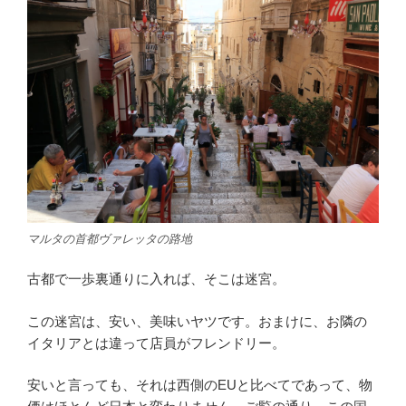
マルタの首都ヴァレッタの路地
古都で一歩裏通りに入れば、そこは迷宮。
この迷宮は、安い、美味いヤツです。おまけに、お隣の
イタリアとは違って店員がフレンドリー。
安いと言っても、それは西側のEUと比べてであって、物