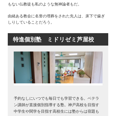
もない仏教徒も私のような無神論者もだ。
由緒ある教会に名誉の埋葬をされた先人は、床下で歯ぎ
しりしていることだろう。
特進個別塾 ミドリゼミ芦屋校
予約なしにいつでも毎日でも学習できる。ベテラ
ン講師が直接個別指導する塾。神戸高校を目指す
中学生や関学を目指す高校生には塾からは宿題も