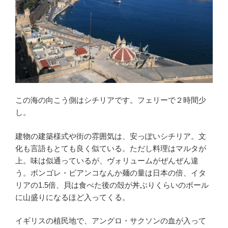
この海の向こう側はシチリアです。フェリーで２時間少
し。
建物の建築様式や街の雰囲気は、安っぽいシチリア。文
化も言語もとても良く似ている。ただし料理はマルタが
上。味は似通っているが、ヴォリュームがぜんぜん違
う。ボンゴレ・ビアンコなんか麺の量は日本の倍、イタ
リアの1.5倍、貝は食べた後の殻が丼ぶりくらいのボール
に山盛りになるほど入ってくる。
イギリスの植民地で、アングロ・サクソンの血が入って