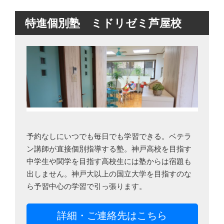
特進個別塾 ミドリゼミ芦屋校
予約なしにいつでも毎日でも学習できる。ベテラ
ン講師が直接個別指導する塾。神戸高校を目指す
中学生や関学を目指す高校生には塾からは宿題も
出しません。神戸大以上の国立大学を目指すのな
ら予習中心の学習で引っ張ります。
詳細・ご連絡先はこちら