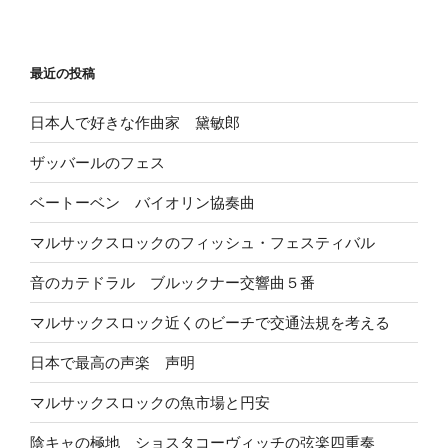
最近の投稿
日本人で好きな作曲家 黛敏郎
ザッバールのフェス
ベートーベン バイオリン協奏曲
マルサックスロックのフィッシュ・フェスティバル
音のカテドラル ブルックナー交響曲５番
マルサックスロック近くのビーチで交通法規を考える
日本で最高の声楽 声明
マルサックスロックの魚市場と円安
陰キャの極地 ショスタコーヴィッチの弦楽四重奏