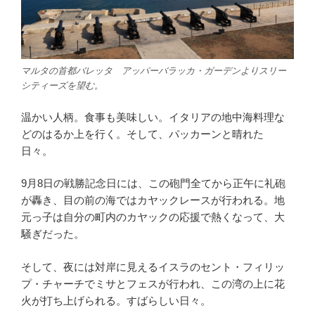
マルタの首都バレッタ アッパーバラッカ・ガーデンよりスリー
シティーズを望む。
温かい人柄。食事も美味しい。イタリアの地中海料理な
どのはるか上を行く。そして、パッカーンと晴れた
日々。
9月8日の戦勝記念日には、この砲門全てから正午に礼砲
が轟き、目の前の海ではカヤックレースが行われる。地
元っ子は自分の町内のカヤックの応援で熱くなって、大
騒ぎだった。
そして、夜には対岸に見えるイスラのセント・フィリッ
プ・チャーチでミサとフェスが行われ、この湾の上に花
火が打ち上げられる。すばらしい日々。