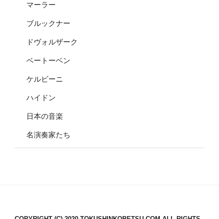
マーラー
ブルックナー
ドヴォルザーク
ベートーベン
ケルビーニ
ハイドン
日本の音楽
名演奏家たち
COPYRIGHT (C) 2020 TOKUSHINKOBETSU.COM ALL RIGHTS